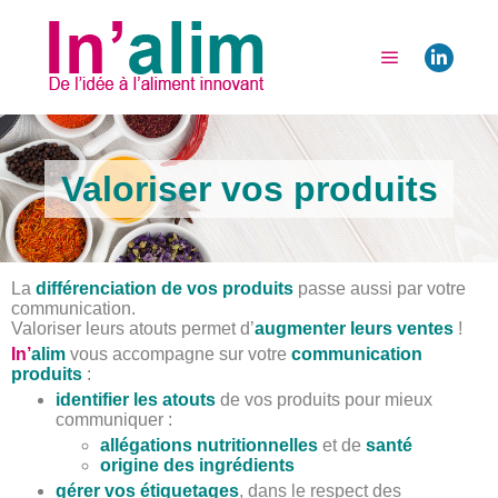
Valoriser vos produits
La
différenciation de vos produits
passe aussi par votre
communication.
Valoriser leurs atouts permet d’
augmenter leurs ventes
!
In’
alim
vous accompagne sur votre
communication
produits
:
identifier les atouts
de vos produits pour mieux
communiquer :
allégations nutritionnelles
et de
santé
origine des ingrédients
gérer vos étiquetages
, dans le respect des