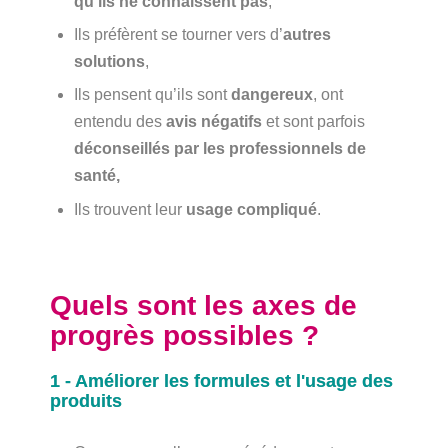
qu’ils ne connaissent pas
,
Ils préfèrent se tourner vers d’
autres
solutions
,
Ils pensent qu’ils sont
dangereux
, ont
entendu des
avis négatifs
et sont parfois
déconseillés par les professionnels de
santé,
Ils trouvent leur
usage compliqué
.
Quels sont les axes de
progrès possibles ?
1 - Améliorer les formules et l'usage des
produits