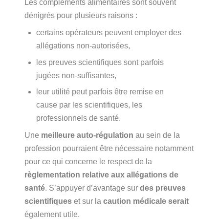
Les compléments alimentaires sont souvent
dénigrés pour plusieurs raisons :
certains opérateurs peuvent employer des
allégations non-autorisées,
les preuves scientifiques sont parfois
jugées non-suffisantes,
leur utilité peut parfois être remise en
cause par les scientifiques, les
professionnels de santé.
Une
meilleure auto-régulation
au sein de la
profession pourraient être nécessaire notamment
pour ce qui concerne le respect de la
règlementation relative aux allégations de
santé
. S’appuyer d’avantage sur
des preuves
scientifiques
et sur la
caution médicale serait
également utile.