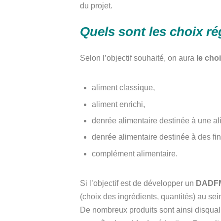
du projet.
Quels sont les choix r
Selon l’objectif souhaité, on aura
le cho
aliment classique,
aliment enrichi,
denrée alimentaire destinée à une al
denrée alimentaire destinée à des 
complément alimentaire.
Si l’objectif est de développer un
DADFMS
(choix des ingrédients, quantités) au sei
De nombreux produits sont ainsi disqualifi