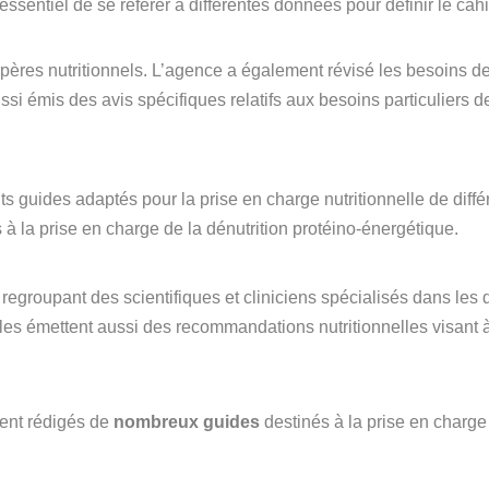
t essentiel de se référer à différentes données pour définir le cah
repères nutritionnels. L’agence a également révisé les besoins de
ussi émis des avis spécifiques relatifs aux besoins particuliers 
nts guides adaptés pour la prise en charge nutritionnelle de diff
à la prise en charge de la dénutrition protéino-énergétique.
regroupant des scientifiques et cliniciens spécialisés dans les
lles émettent aussi des recommandations nutritionnelles visant 
ent rédigés de
nombreux guides
destinés à la prise en charge 