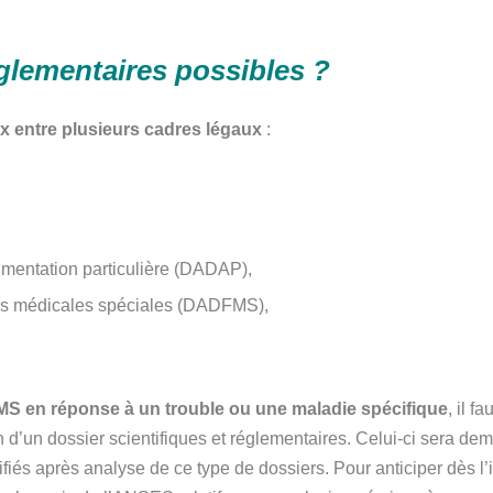
églementaires possibles ?
ix entre plusieurs cadres légaux
:
imentation particulière (DADAP),
fins médicales spéciales (DADFMS),
 en réponse à un trouble
ou une maladie
spécifique
, il f
n d’un dossier scientifiques et réglementaires. Celui-ci sera de
és après analyse de ce type de dossiers. Pour anticiper dès l’init