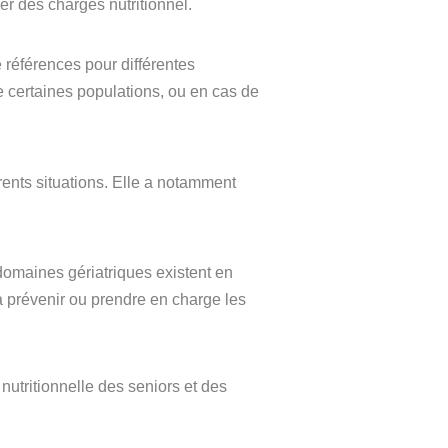
ier des charges nutritionnel.
 références pour différentes
de certaines populations, ou en cas de
érents situations. Elle a notamment
 domaines gériatriques existent en
à prévenir ou prendre en charge les
nutritionnelle des seniors et des