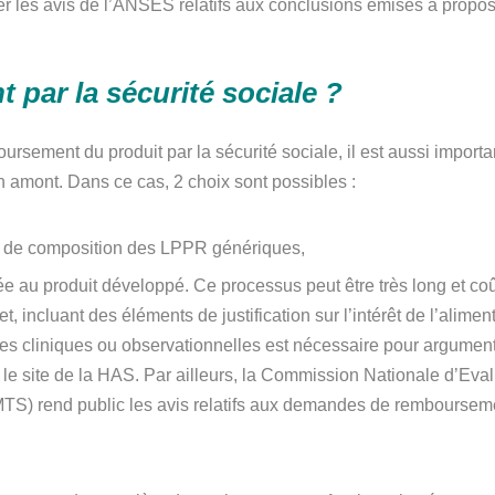
er les avis de l’ANSES relatifs aux conclusions émises à propos
par la sécurité sociale ?
boursement du produit par la sécurité sociale, il est aussi import
 amont. Dans ce cas, 2 choix sont possibles :
fs de composition des LPPR génériques,
ée au produit développé. Ce processus peut être très long et coût
 incluant des éléments de justification sur l’intérêt de l’alimen
es cliniques ou observationnelles est nécessaire pour argument
 le site de la HAS. Par ailleurs, la Commission Nationale d’Eva
) rend public les avis relatifs aux demandes de rembourseme