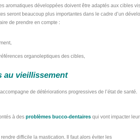
es aromatiques développées doivent être adaptés aux cibles visée
intes seront beaucoup plus importantes dans le cadre d’un déve
saire de prendre en compte :
ement,
éférences organoleptiques des cibles,
 au vieillissement
accompagne de détériorations progressives de l’état de santé.
rontés à des
problèmes bucco-dentaires
qui vont impacter leur
ndre difficile la mastication. Il faut alors éviter les