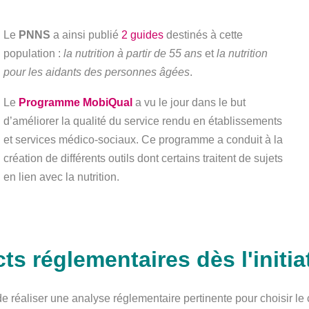
Le
PNNS
a ainsi publié
2 guides
destinés à cette
population :
la nutrition à partir de 55 ans
et
la nutrition
pour les aidants des personnes âgées
.
Le
Programme MobiQual
a vu le jour dans le but
d’améliorer la qualité du service rendu en établissements
et services médico-sociaux. Ce programme a conduit à la
création de différents outils dont certains traitent de sujets
en lien avec la nutrition.
ts réglementaires dès l'initia
el de réaliser une analyse réglementaire pertinente pour choisir le 