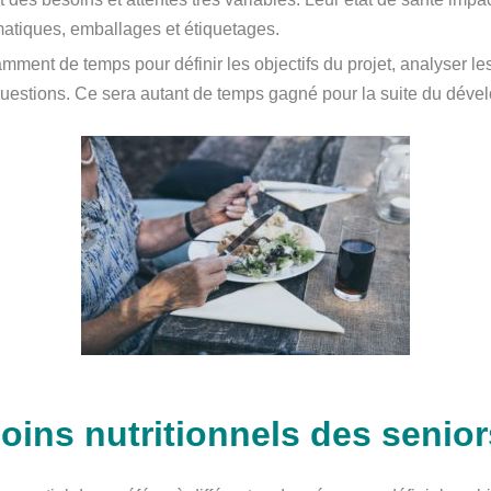
atiques, emballages et étiquetages.
amment de temps pour définir les objectifs du projet, analyser le
 questions. Ce sera autant de temps gagné pour la suite du dév
oins nutritionnels des senior