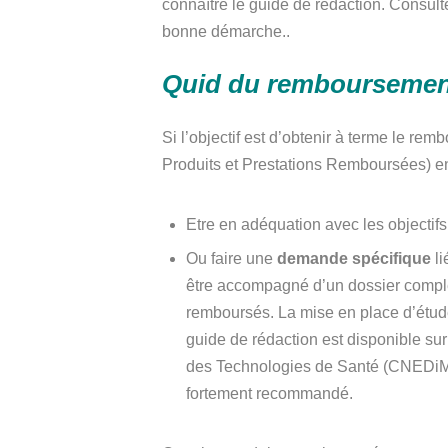
connaître le guide de rédaction. Consult
bonne démarche..
Quid du remboursement 
Si l’objectif est d’obtenir à terme le rem
Produits et Prestations Remboursées) en
Etre en adéquation avec les objecti
Ou faire une
demande spécifique
li
être accompagné d’un dossier complet,
remboursés. La mise en place d’étud
guide de rédaction est disponible sur
des Technologies de Santé (CNEDiMTS
fortement recommandé.