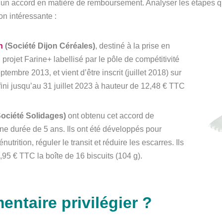
un accord en matière de remboursement. Analyser les étapes qui
n intéressante :
n
(Société Dijon Céréales)
, destiné à la prise en
u projet Farine+ labellisé par le pôle de compétitivité
tembre 2013, et vient d’être inscrit (juillet 2018) sur
ni jusqu’au 31 juillet 2023 à hauteur de 12,48 € TTC
ociété Solidages)
ont obtenu cet accord de
 durée de 5 ans. Ils ont été développés pour
utrition, réguler le transit et réduire les escarres. Ils
95 € TTC la boîte de 16 biscuits (104 g).
entaire privilégier ?