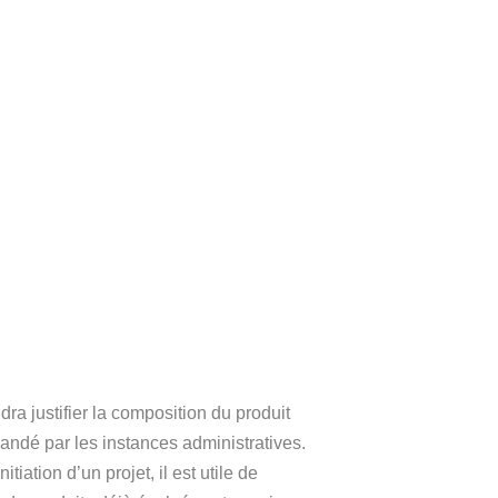
audra justifier la composition du produit
mandé par les instances administratives.
iation d’un projet, il est utile de