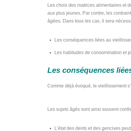
Les choix des matrices alimentaires et d
aux plus jeunes. Par contre, les contra
âgées. Dans tous les cas, il sera néces
Les conséquences liées au vieilliss
Les habitudes de consommation et pr
Les conséquences liées
Comme déjà évoqué, le vieillissement s’
Les sujets âgés sont ainsi souvent conf
L’état des dents et des gencives peut re