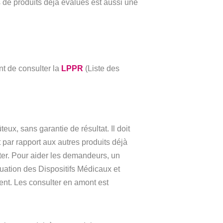
 de produits déjà évalués est aussi une
ant de consulter la
LPPR
(Liste des
eux, sans garantie de résultat. Il doit
t par rapport aux autres produits déjà
er. Pour aider les demandeurs, un
luation des Dispositifs Médicaux et
nt. Les consulter en amont est