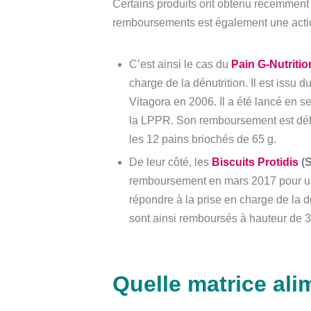
Certains produits ont obtenu récemment 
remboursements est également une actio
C’est ainsi le cas du
Pain G-Nutritio
charge de la dénutrition. Il est issu d
Vitagora en 2006. Il a été lancé en sep
la LPPR. Son remboursement est défi
les 12 pains briochés de 65 g.
De leur côté, les
Biscuits Protidis
(S
remboursement en mars 2017 pour une
répondre à la prise en charge de la dén
sont ainsi remboursés à hauteur de 3,
Quelle matrice alim