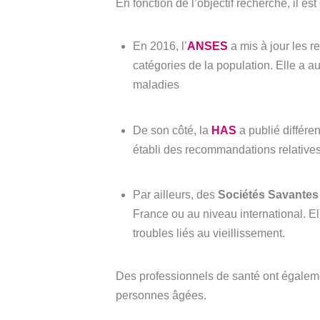
En fonction de l’objectif recherché, il es
En 2016, l’
ANSES
a mis à jour les 
catégories de la population. Elle a a
maladies
De son côté, la
HAS
a publié différe
établi des recommandations relatives 
Par ailleurs, des
Sociétés Savantes
France ou au niveau international. E
troubles liés au vieillissement.
Des professionnels de santé ont égalem
personnes âgées.