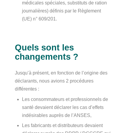
médicales spéciales, substituts de ration
journalières) définis par le Règlement
(UE) n° 609/201.
Quels sont les
changements ?
Jusqu’à présent, en fonction de l’origine des
déclarants, nous avions 2 procédures
différentes :
Les consommateurs et professionnels de
santé devaient déclarer les cas d’effets
indésirables auprès de l’ANSES,
Les fabricants et distributeurs devaient