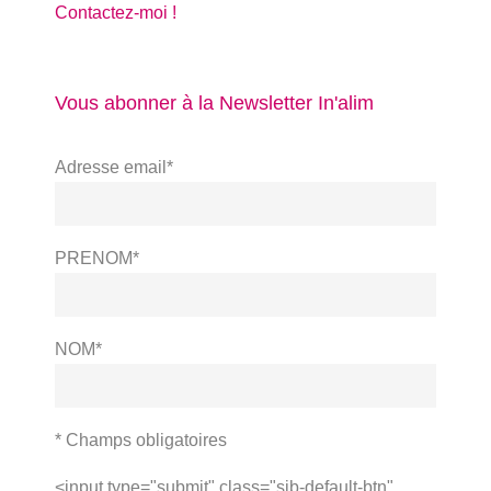
Contactez-moi !
Vous abonner à la Newsletter In'alim
Adresse email*
PRENOM*
NOM*
* Champs obligatoires
<input type="submit" class="sib-default-btn"